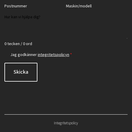
0 tecken / 0 ord
Jag godkänner
integritetspolicyn
*
Skicka
Integritetspolicy