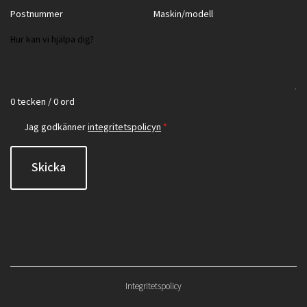
0 tecken / 0 ord
Jag godkänner
integritetspolicyn
*
Skicka
Integritetspolicy