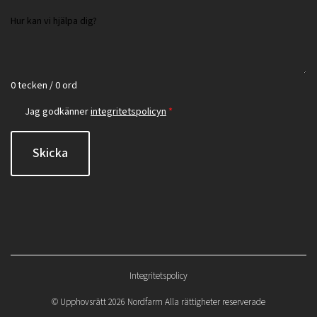
0 tecken / 0 ord
Jag godkänner
integritetspolicyn
*
Skicka
Integritetspolicy
©
Upphovsrätt 2026 Nordfarm Alla rättigheter reserverade