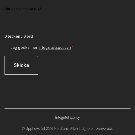
0 tecken / 0 ord
Jag godkänner
integritetspolicyn
*
Skicka
Integritetspolicy
©
Upphovsrätt 2026 Nordfarm Alla rättigheter reserverade