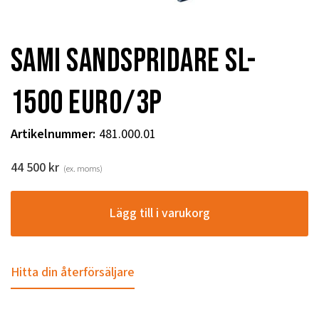
Sami sandspridare SL-
1500 EURO/3P
Artikelnummer
:
481.000.01
44 500
kr
(ex. moms)
Lägg till i varukorg
Hitta din återförsäljare