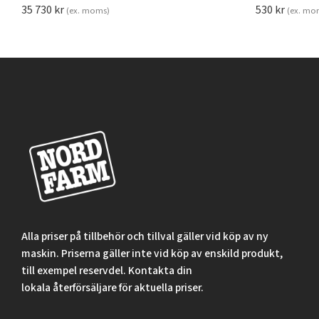
35 730
kr
530
kr
(ex. moms)
(ex. mo
Alla priser på tillbehör och tillval gäller vid köp av ny
maskin. Priserna gäller inte vid köp av enskild produkt,
till exempel reservdel. Kontakta din
lokala återförsäljare för aktuella priser.