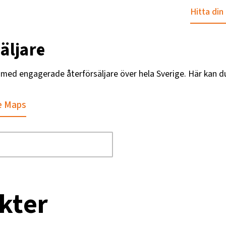
Hitta din
äljare
g med engagerade återförsäljare över hela Sverige. Här kan d
e Maps
kter