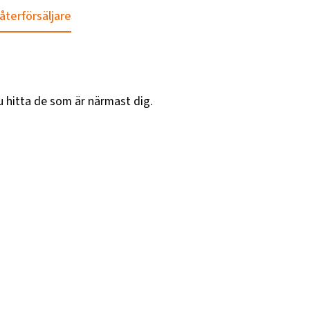
 återförsäljare
u hitta de som är närmast dig.