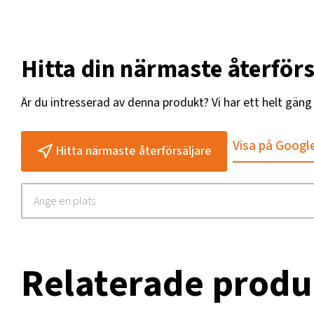
Hitta din närmaste återförs
Är du intresserad av denna produkt? Vi har ett helt gän
Visa på Googl
Hitta närmaste återförsäljare
Relaterade produ