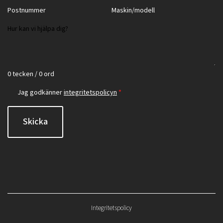
0 tecken / 0 ord
Jag godkänner
integritetspolicyn
*
Skicka
Integritetspolicy