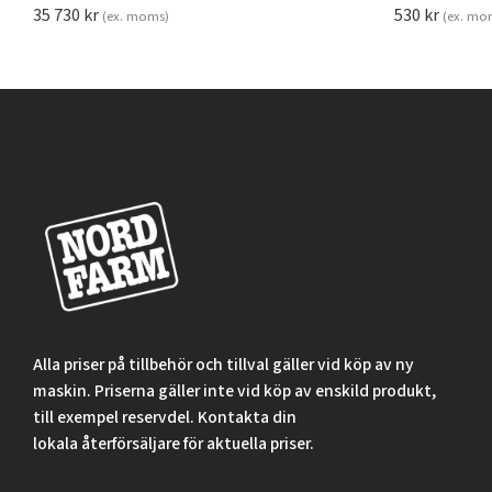
35 730
kr
530
kr
(ex. moms)
(ex. mo
Alla priser på tillbehör och tillval gäller vid köp av ny
maskin. Priserna gäller inte vid köp av enskild produkt,
till exempel reservdel. Kontakta din
lokala återförsäljare för aktuella priser.