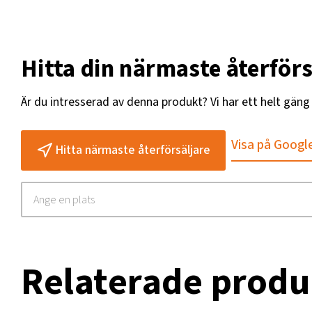
Hitta din närmaste återförs
Är du intresserad av denna produkt? Vi har ett helt gän
Visa på Googl
Hitta närmaste återförsäljare
Relaterade produ