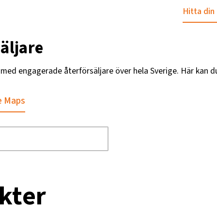
Hitta din
äljare
g med engagerade återförsäljare över hela Sverige. Här kan d
e Maps
kter