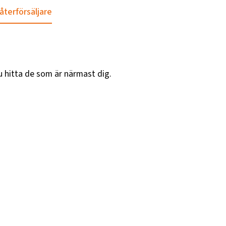
 återförsäljare
u hitta de som är närmast dig.