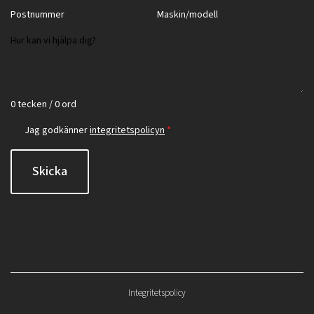
0 tecken / 0 ord
Jag godkänner
integritetspolicyn
*
Skicka
Integritetspolicy