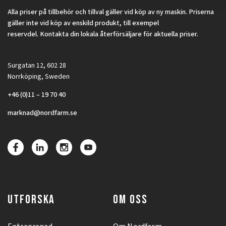
Alla priser på tillbehör och tillval gäller vid köp av ny maskin. Priserna
gäller inte vid köp av enskild produkt, till exempel
reservdel. Kontakta din lokala återförsäljare för aktuella priser.
Surgatan 12, 602 28
Norrköping, Sweden
+46 (0)11 – 19 70 40
marknad@nordfarm.se
UTFORSKA
OM OSS