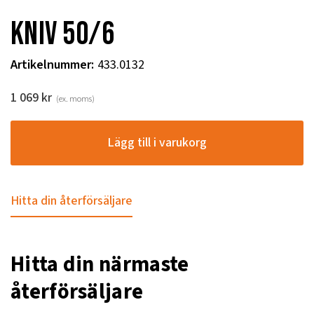
Kniv 50/6
Artikelnummer
:
433.0132
1 069
kr
(ex. moms)
Lägg till i varukorg
Hitta din återförsäljare
Hitta din närmaste
återförsäljare