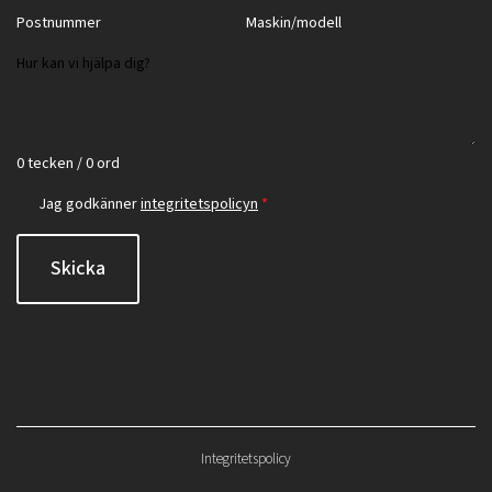
0 tecken / 0 ord
Jag godkänner
integritetspolicyn
*
Skicka
Integritetspolicy