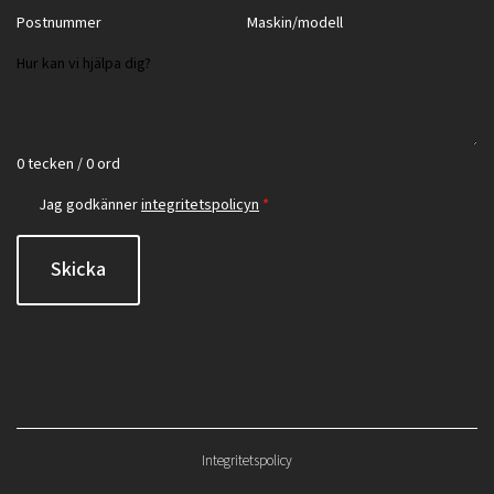
0 tecken / 0 ord
Jag godkänner
integritetspolicyn
*
Skicka
Integritetspolicy