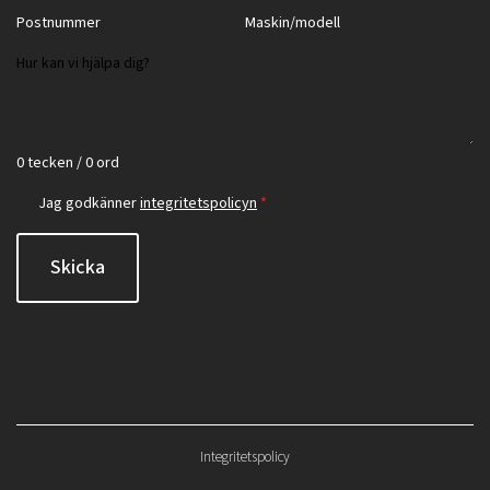
0 tecken / 0 ord
Jag godkänner
integritetspolicyn
*
Skicka
Integritetspolicy