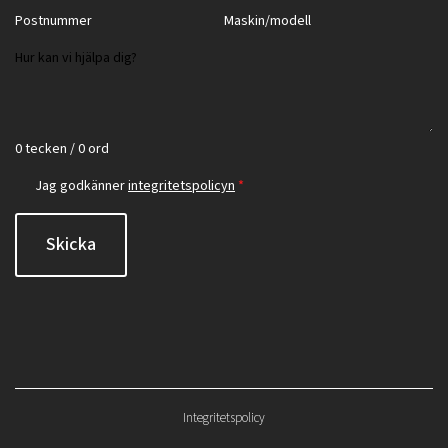
0 tecken / 0 ord
Jag godkänner
integritetspolicyn
*
Skicka
Integritetspolicy