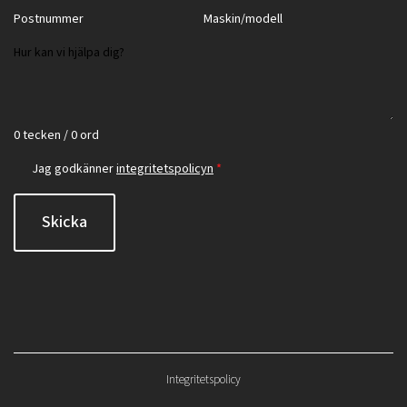
0 tecken / 0 ord
Jag godkänner
integritetspolicyn
*
Skicka
Integritetspolicy