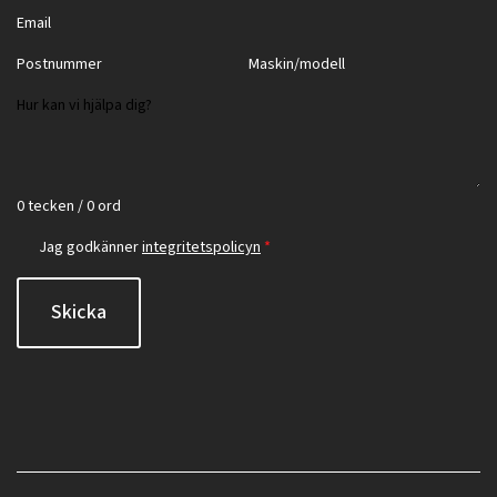
0 tecken / 0 ord
Jag godkänner
integritetspolicyn
*
Skicka