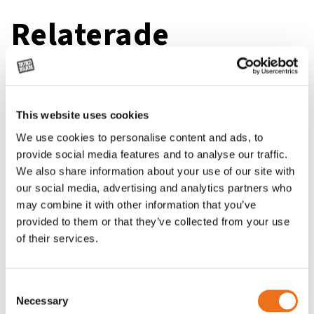
Relaterade
produkter
This website uses cookies
We use cookies to personalise content and ads, to
provide social media features and to analyse our traffic.
We also share information about your use of our site with
our social media, advertising and analytics partners who
may combine it with other information that you’ve
provided to them or that they’ve collected from your use
of their services.
Consent
Necessary
Rotor, komplett med slagor
Grön truckknapp
Selection
Lägg till i varukorg