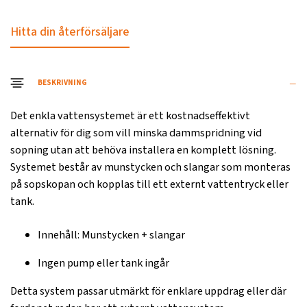
Hitta din återförsäljare
BESKRIVNING
Det enkla vattensystemet är ett kostnadseffektivt
alternativ för dig som vill minska dammspridning vid
sopning utan att behöva installera en komplett lösning.
Systemet består av munstycken och slangar som monteras
på sopskopan och kopplas till ett externt vattentryck eller
tank.
Innehåll: Munstycken + slangar
Ingen pump eller tank ingår
Detta system passar utmärkt för enklare uppdrag eller där