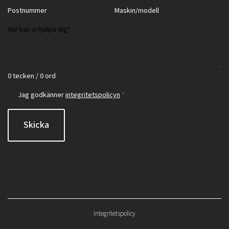
0 tecken / 0 ord
Jag godkänner
integritetspolicyn
*
Skicka
Integritetspolicy