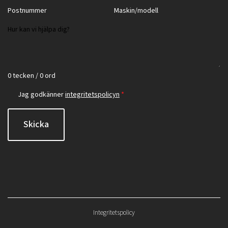
0 tecken / 0 ord
Jag godkänner
integritetspolicyn
*
Skicka
Integritetspolicy