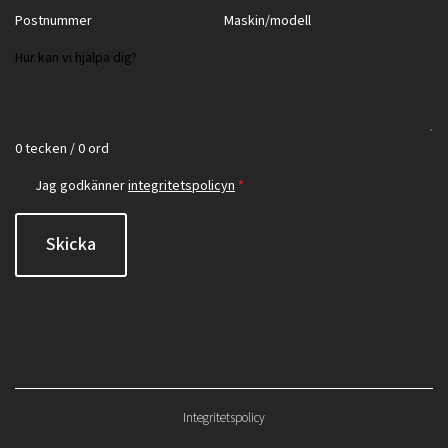
0 tecken / 0 ord
Jag godkänner
integritetspolicyn
*
Skicka
Integritetspolicy