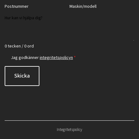
0 tecken / 0 ord
Jag godkänner
integritetspolicyn
*
Skicka
Integritetspolicy