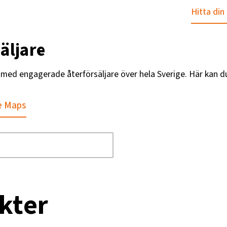
Hitta din
äljare
g med engagerade återförsäljare över hela Sverige. Här kan d
e Maps
kter