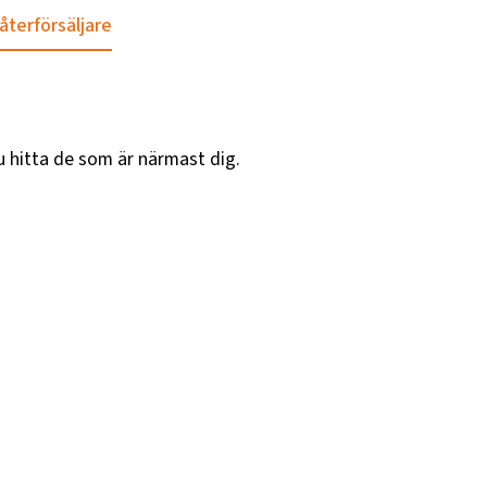
 återförsäljare
u hitta de som är närmast dig.