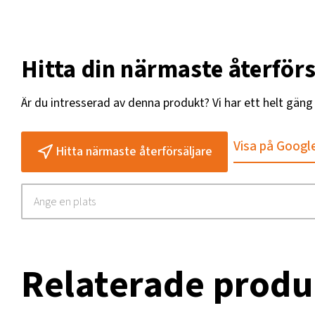
Hitta din närmaste återförs
Är du intresserad av denna produkt? Vi har ett helt gän
Visa på Googl
Hitta närmaste återförsäljare
Relaterade produ