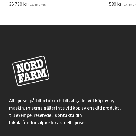
35 730
kr
530
kr
(ex. moms)
(ex. mo
Alla priser på tillbehör och tillval gäller vid köp av ny
maskin. Priserna gäller inte vid köp av enskild produkt,
till exempel reservdel. Kontakta din
lokala återförsäljare för aktuella priser.