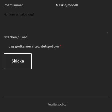
0 tecken / 0 ord
Jag godkänner
integritetspolicyn
*
Skicka
Integritetspolicy