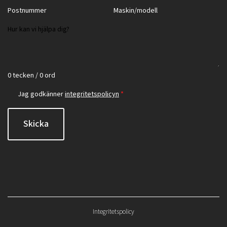
0 tecken / 0 ord
Jag godkänner
integritetspolicyn
*
Skicka
Integritetspolicy