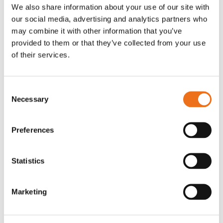
OR80013456G
A00220
We also share information about your use of our site with
our social media, advertising and analytics partners who
35 730
kr
530
kr
(ex. moms)
(ex. moms)
may combine it with other information that you’ve
provided to them or that they’ve collected from your use
of their services.
Consent
Necessary
Selection
Preferences
Excidor Spakstyrning inkl 4-
Rotor teeth 8t/6k 7.5Gr/8 R6/14
Statistics
Lägg till i varukorg
finger spakställ
969.1865
SYU00010
Marketing
0
kr
2 692
kr
(ex. moms)
(ex. moms)