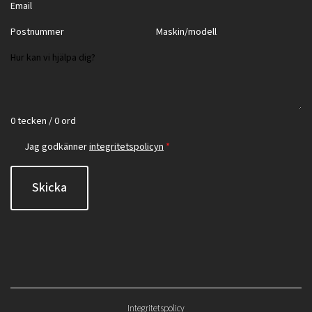
0 tecken / 0 ord
Jag godkänner
integritetspolicyn
*
Skicka
Integritetspolicy