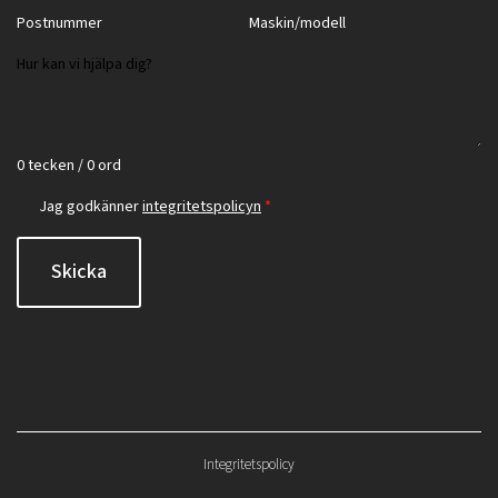
0 tecken / 0 ord
Jag godkänner
integritetspolicyn
*
Skicka
Integritetspolicy