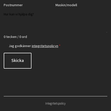
0 tecken / 0 ord
Jag godkänner
integritetspolicyn
*
Skicka
Integritetspolicy