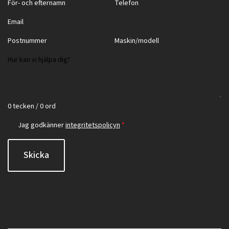
0 tecken / 0 ord
Jag godkänner
integritetspolicyn
*
Skicka