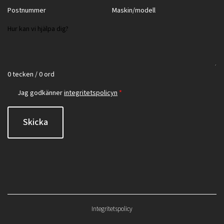
0 tecken / 0 ord
Jag godkänner
integritetspolicyn
*
Skicka
Integritetspolicy