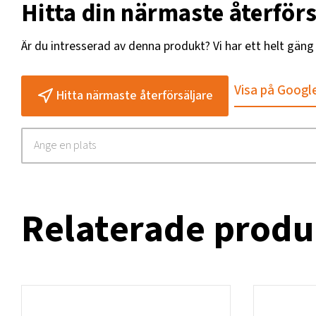
Hitta din närmaste återförs
Är du intresserad av denna produkt? Vi har ett helt gän
Visa på Googl
Hitta närmaste återförsäljare
Relaterade produ