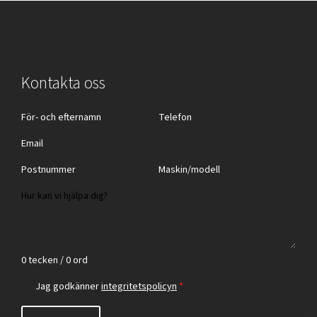
Kontakta oss
0 tecken / 0 ord
Jag godkänner
integritetspolicyn
*