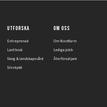
UTFORSKA
OM OSS
Entreprenad
Om Nordfarm
Lantbruk
Lediga jobb
Skog & landskapsvård
Återförsäljare
Slirskydd