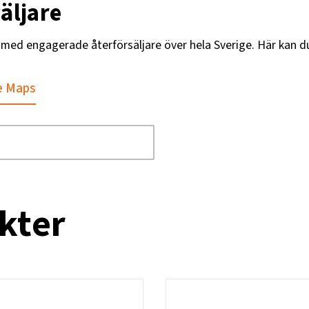
äljare
g med engagerade återförsäljare över hela Sverige. Här kan d
e Maps
kter