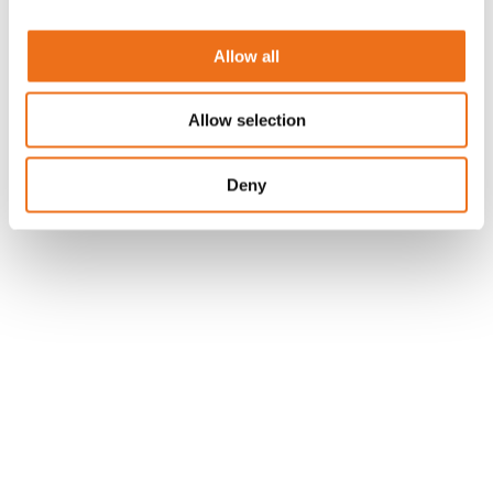
Allow all
Allow selection
Deny