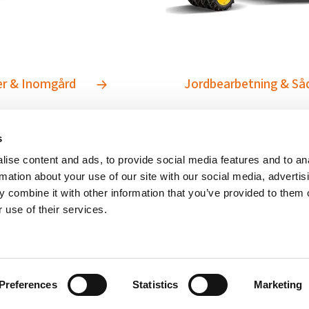
er & Inomgård
Jordbearbetning & S
s
ise content and ads, to provide social media features and to an
rmation about your use of our site with our social media, advertis
 combine it with other information that you’ve provided to them o
 use of their services.
Preferences
Statistics
Marketing