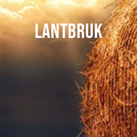
lantbruk