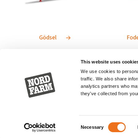
Gödsel
Fod
This website uses cookie
We use cookies to personal
traffic. We also share info
analytics partners who may
they’ve collected from your
Consent
Necessary
Selection