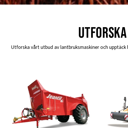
utforska
Utforska vårt utbud av lantbruksmaskiner och upptäck hög