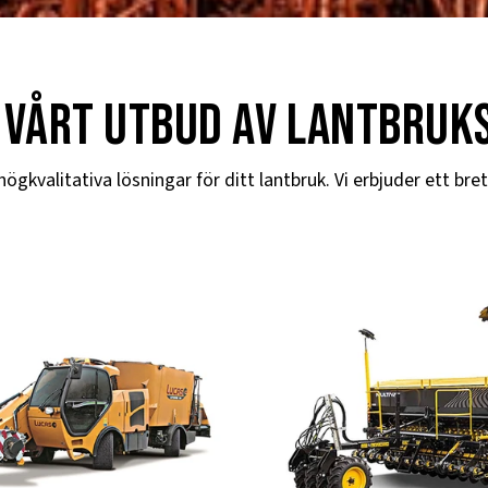
 vårt utbud av lantbruk
kvalitativa lösningar för ditt lantbruk. Vi erbjuder ett bret