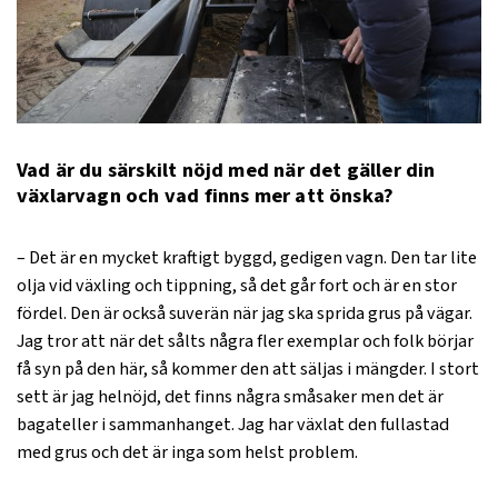
Vad är du särskilt nöjd med när det gäller din
växlarvagn och vad finns mer att önska?
– Det är en mycket kraftigt byggd, gedigen vagn. Den tar lite
olja vid växling och tippning, så det går fort och är en stor
fördel. Den är också suverän när jag ska sprida grus på vägar.
Jag tror att när det sålts några fler exemplar och folk börjar
få syn på den här, så kommer den att säljas i mängder. I stort
sett är jag helnöjd, det finns några småsaker men det är
bagateller i sammanhanget. Jag har växlat den fullastad
med grus och det är inga som helst problem.