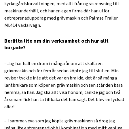
kyrkogårdsförvaltningen, med allt från ogräsrensning till
maskinunderhåll, och har en egen firma där han utför
entreprenaduppdrag med grävmaskin och Palmse Trailer
ML414 växlarvagn.
Berätta lite om din verksamhet och hur allt
började?
– Jag har haft en dröm i många år om att skaffa en
grävmaskin och för fem år sedan köpte jag till slut en. Min
revisor tyckte inte att det var en bra idé, det är så många
lantbrukare som köper en grävmaskin och sen står den bara
hemma, sa han. Jag ska allt visa honom, tänkte jag och två
år senare fick han ta tillbaka det han sagt. Det blev en lyckad
affär!
– I samma veva som jag köpte grävmaskinen så drog jag
igång lite entreprenadjobb i kombination med mitt vanliga