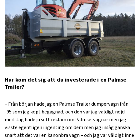
Hur kom det sig att du investerade i en Palmse
Trailer?
– Från början hade jag en Palmse Trailer dumpervagn från
-95 som jag köpt begagnad, och den var jag väldigt nöjd
med. Jag hade ju sett reklam om Palmse-vagnar men jag
visste egentligen ingenting om dem men jag insåg ganska
snart att det var en kanonbra vagn – och jag var väldigt inne