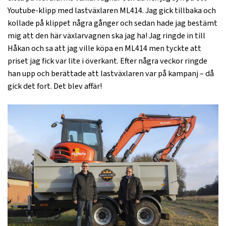
Youtube-klipp med lastväxlaren ML414. Jag gick tillbaka och
kollade på klippet några gånger och sedan hade jag bestämt
mig att den här växlarvagnen ska jag ha! Jag ringde in till
Håkan och sa att jag ville köpa en ML414 men tyckte att
priset jag fick var lite i överkant. Efter några veckor ringde
han upp och berättade att lastväxlaren var på kampanj – då
gick det fort. Det blev affär!