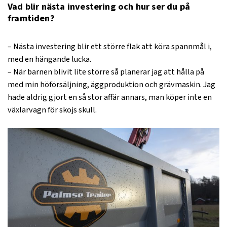
Vad blir nästa investering och hur ser du på
framtiden?
– Nästa investering blir ett större flak att köra spannmål i,
med en hängande lucka.
– När barnen blivit lite större så planerar jag att hålla på
med min höförsäljning, äggproduktion och grävmaskin. Jag
hade aldrig gjort en så stor affär annars, man köper inte en
växlarvagn för skojs skull.