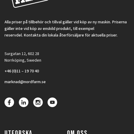
Alla priser på tillbehör och tillval gäller vid köp av ny maskin. Priserna
gäller inte vid köp av enskild produkt, till exempel
reservdel. Kontakta din lokala återförsäljare för aktuella priser.
Surgatan 12, 602 28
Norrköping, Sweden
+46 (0)11 – 19 70 40
marknad@nordfarm.se
UTFORSKA
OM OSS