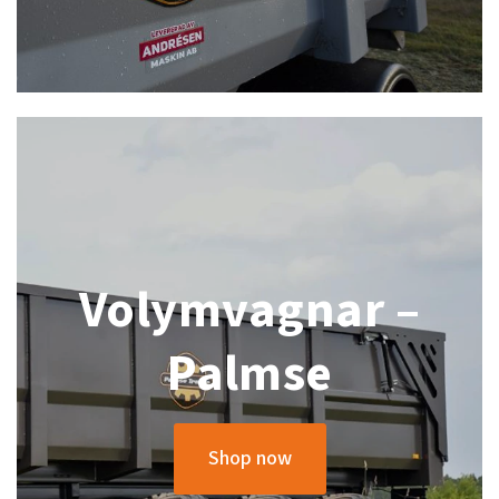
Volymvagnar –
Palmse
Shop now