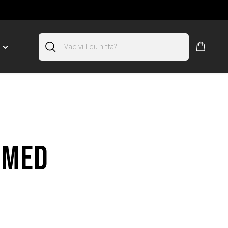
D
Toggle
"SLIRSKYDD"
menu
"
 med