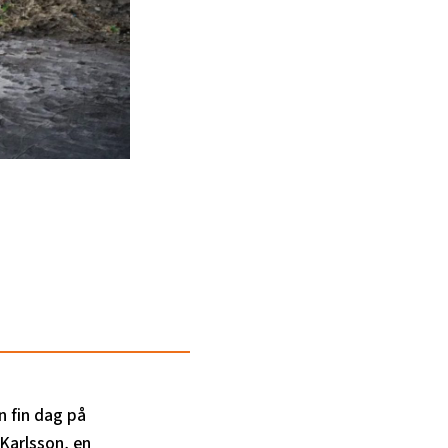
n fin dag på
Karlsson, en