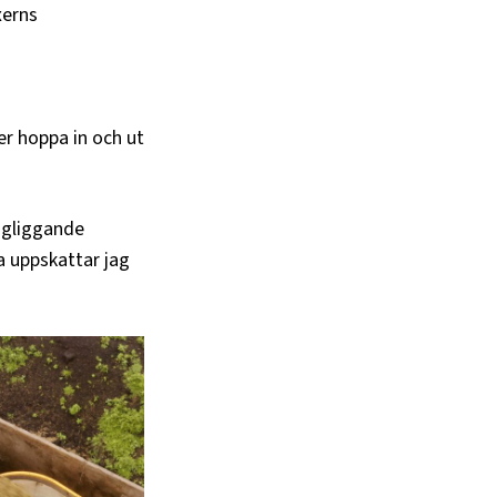
xerns
er hoppa in och ut
ingliggande
 uppskattar jag