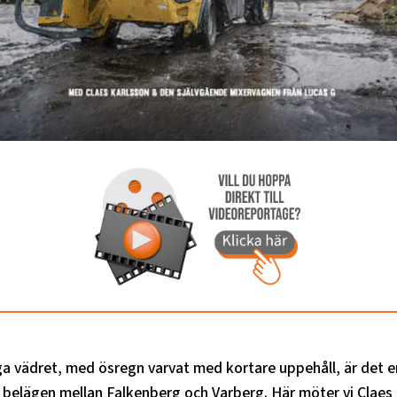
a vädret, med ösregn varvat med kortare uppehåll, är det e
 belägen mellan Falkenberg och Varberg. Här möter vi Claes 