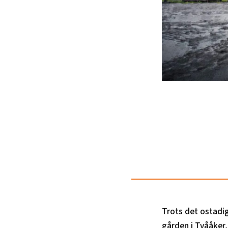
Trots det ostadig
gården i Tvååker,