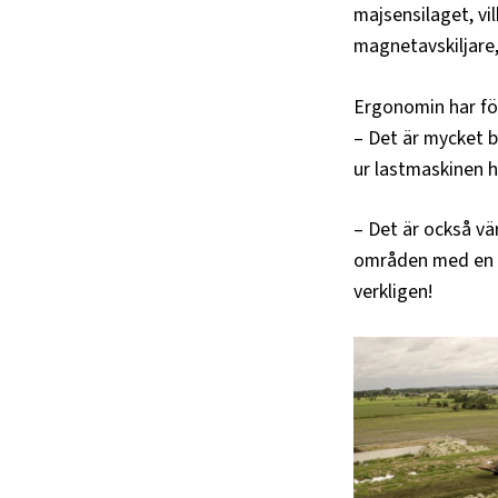
majsensilaget, vi
magnetavskiljare,
Ergonomin har fö
– Det är mycket b
ur lastmaskinen h
– Det är också vä
områden med en s
verkligen!