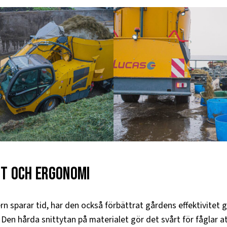
et och ergonomi​
n sparar tid, har den också förbättrat gårdens effektivitet
 Den hårda snittytan på materialet gör det svårt för fåglar a