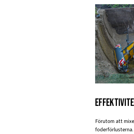
Effektivit
Förutom att mixer
foderförlusterna.