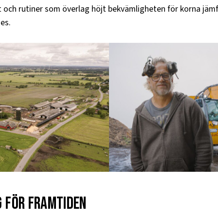
 och rutiner som överlag höjt bekvämligheten för korna jäm
aes.
g för framtiden​