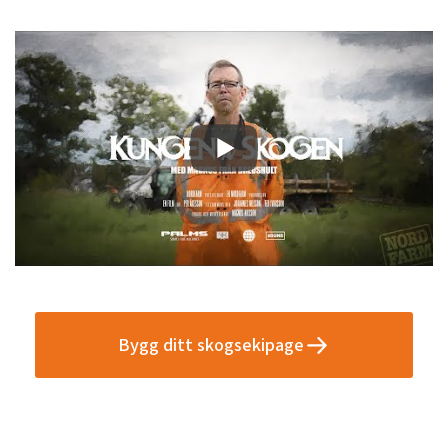
Bygg ditt skogsekipage