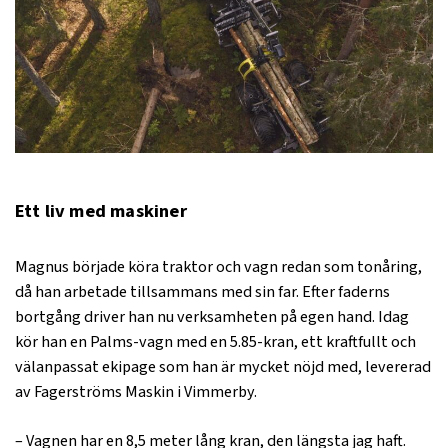
Ett liv med maskiner
Magnus började köra traktor och vagn redan som tonåring,
då han arbetade tillsammans med sin far. Efter faderns
bortgång driver han nu verksamheten på egen hand. Idag
kör han en Palms-vagn med en 5.85-kran, ett kraftfullt och
välanpassat ekipage som han är mycket nöjd med, levererad
av Fagerströms Maskin i Vimmerby.
– Vagnen har en 8,5 meter lång kran, den längsta jag haft.