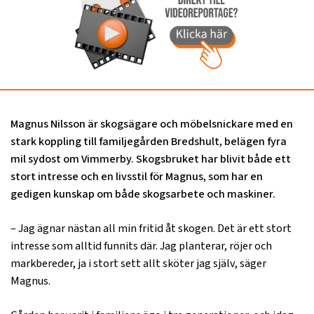
Magnus Nilsson är skogsägare och möbelsnickare med en
stark koppling till familjegården Bredshult, belägen fyra
mil sydost om Vimmerby. Skogsbruket har blivit både ett
stort intresse och en livsstil för Magnus, som har en
gedigen kunskap om både skogsarbete och maskiner.
– Jag ägnar nästan all min fritid åt skogen. Det är ett stort
intresse som alltid funnits där. Jag planterar, röjer och
markbereder, ja i stort sett allt sköter jag själv, säger
Magnus.