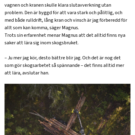
vagnen och kranen skulle klara slutavverkning utan
problem. Den är byggd för att vara stark och pålitlig, och
med både rulldrift, lång kran och vinsch är jag förberedd för
allt som kan komma, säger Magnus.
Trots sin erfarenhet menar Magnus att det alltid finns nya
saker att lära sig inom skogsbruket.
– Ju mer jag kör, desto bättre blir jag. Och det är nog det
som gör skogsarbetet så spännande – det finns alltid mer
att lära, avslutar han.