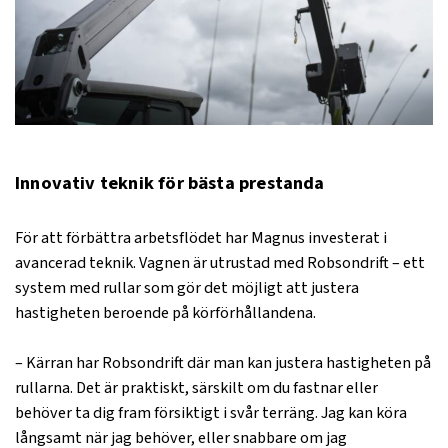
Innovativ teknik för bästa prestanda
För att förbättra arbetsflödet har Magnus investerat i
avancerad teknik. Vagnen är utrustad med Robsondrift – ett
system med rullar som gör det möjligt att justera
hastigheten beroende på körförhållandena.
– Kärran har Robsondrift där man kan justera hastigheten på
rullarna. Det är praktiskt, särskilt om du fastnar eller
behöver ta dig fram försiktigt i svår terräng. Jag kan köra
långsamt när jag behöver, eller snabbare om jag