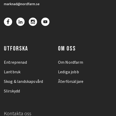
marknad@nordfarm.se
UTFORSKA
OM OSS
Entreprenad
Om Nordfarm
Lantbruk
Lediga jobb
Skog & landskapsvård
Återförsäljare
Slirskydd
Kontakta oss