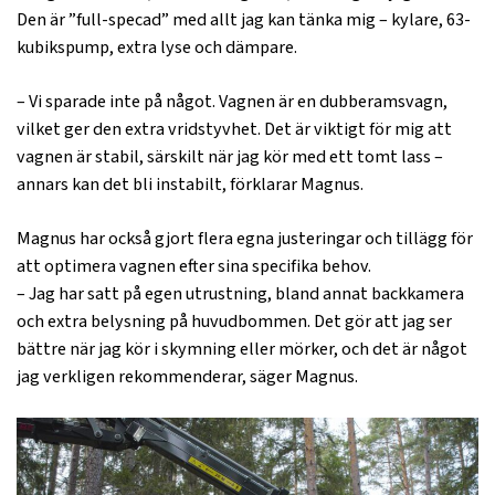
Den är ”full-specad” med allt jag kan tänka mig – kylare, 63-
kubikspump, extra lyse och dämpare.
– Vi sparade inte på något. Vagnen är en dubberamsvagn,
vilket ger den extra vridstyvhet. Det är viktigt för mig att
vagnen är stabil, särskilt när jag kör med ett tomt lass –
annars kan det bli instabilt, förklarar Magnus.
Magnus har också gjort flera egna justeringar och tillägg för
att optimera vagnen efter sina specifika behov.
– Jag har satt på egen utrustning, bland annat backkamera
och extra belysning på huvudbommen. Det gör att jag ser
bättre när jag kör i skymning eller mörker, och det är något
jag verkligen rekommenderar, säger Magnus.