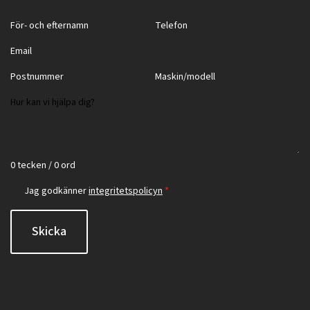
0 tecken / 0 ord
Jag godkänner
integritetspolicyn
*
Skicka