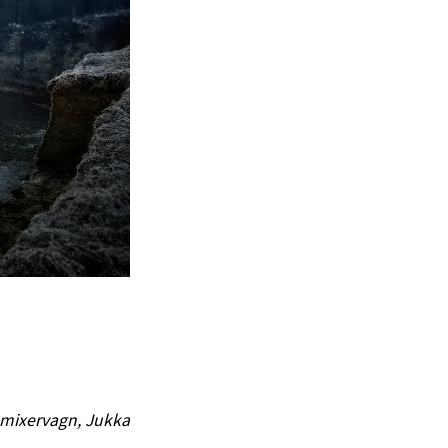
mixervagn, Jukka