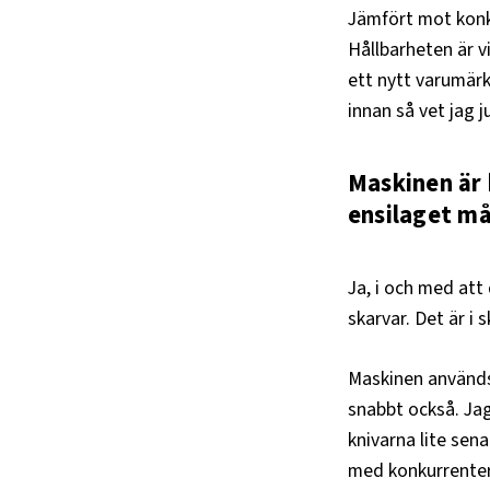
Jämfört mot konku
Hållbarheten är vi
ett nytt varumär
innan så vet jag j
Maskinen är 
ensilaget må
Ja, i och med att 
skarvar. Det är i 
Maskinen används
snabbt också. Jag
knivarna lite sena
med konkurrente