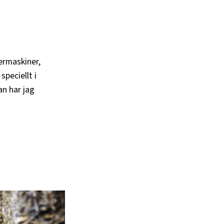
ermaskiner,
speciellt i
an har jag