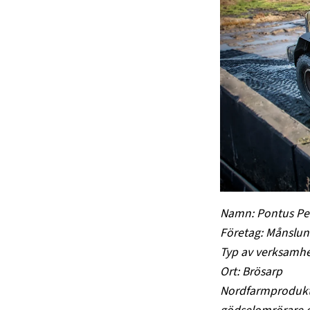
Namn: Pontus Pe
Företag: Månslu
Typ av verksamhe
Ort: Brösarp
Nordfarmprodukt