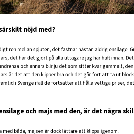
särskilt nöjd med?
ldigt ren mellan spjuten, det fastnar nästan aldrig ensilage. 
rs, det har det gjort på alla uttagare jag har haft innan. Det
andrensa och annars blir ju det som sitter kvar gammalt, den
ars är det att den klipper bra och det går fort att ta ut bloc
tid i Sverige ifall de fortsätter att hålla vettiga priser, det
ensilage och majs med den, är det några ski
 med båda, majsen är dock lättare att klippa igenom.