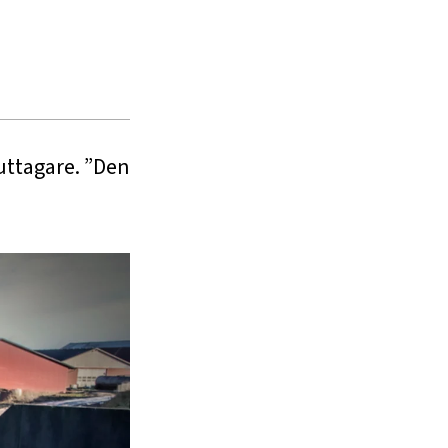
uttagare. ”Den