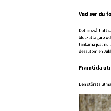
Vad ser du f
Det är svårt att
blockuttagare och
tankarna just nu.
dessutom en
Juk
Framtida ut
Den största utman