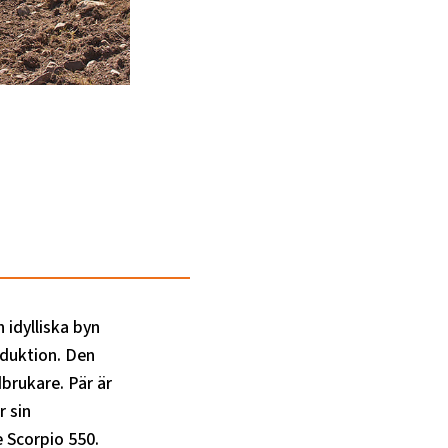
 idylliska byn
duktion. Den
brukare. Pär är
r sin
 Scorpio 550.