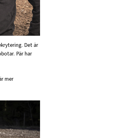
ekrytering. Det är
botar. Pär har
är mer