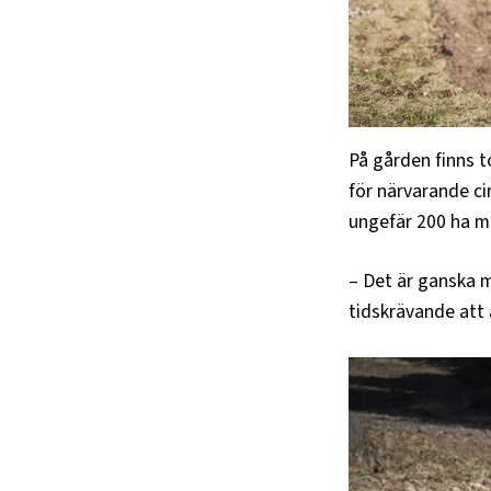
På gården finns to
för närvarande ci
ungefär 200 ha ma
– Det är ganska m
tidskrävande att 