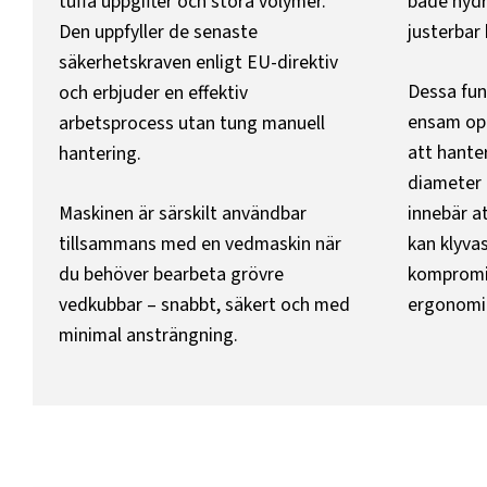
tuffa uppgifter och stora volymer.
både hydr
Den uppfyller de senaste
justerbar 
säkerhetskraven enligt EU-direktiv
Dessa fun
och erbjuder en effektiv
ensam ope
arbetsprocess utan tung manuell
att hanter
hantering.
diameter 
Maskinen är särskilt användbar
innebär at
tillsammans med en vedmaskin när
kan klyvas
du behöver bearbeta grövre
kompromi
vedkubbar – snabbt, säkert och med
ergonomi
minimal ansträngning.