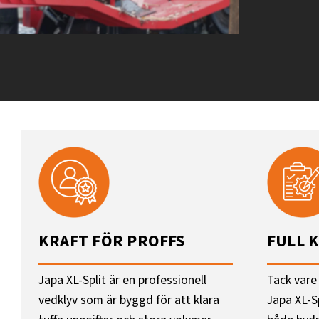
KRAFT FÖR PROFFS
FULL 
Japa XL-Split är en professionell
Tack vare
vedklyv som är byggd för att klara
Japa XL-S