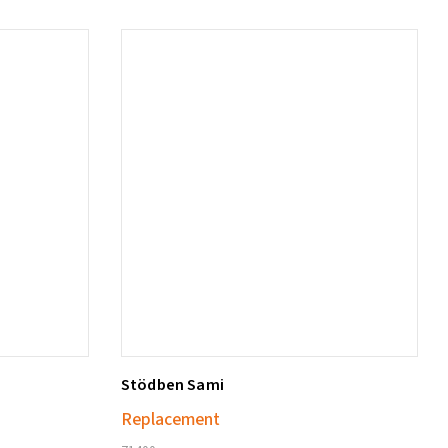
Stödben Sami
Lägg till i varukorg
Replacement