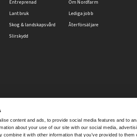
Entreprenad
Om Nordfarm
Lantbruk
Lediga jobb
Skog & landskapsvård
Återförsäljare
Slirskydd
s
ise content and ads, to provide social media features and to an
rmation about your use of our site with our social media, advertis
 combine it with other information that you’ve provided to them o