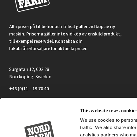
Alla priser på tillbehör och tillval gäller vid köp av ny
maskin. Priserna gäller inte vid köp av enskild produkt,
till exempel reservdel. Kontakta din
lokala återförsäljare för aktuella priser.
Surgatan 12, 602 28
Norrköping, Sweden
+46 (0)11 – 19 70 40
marknad@nordfarm.se
This website uses cookie
We use cookies to personal
traffic. We also share info
analytics partners who may