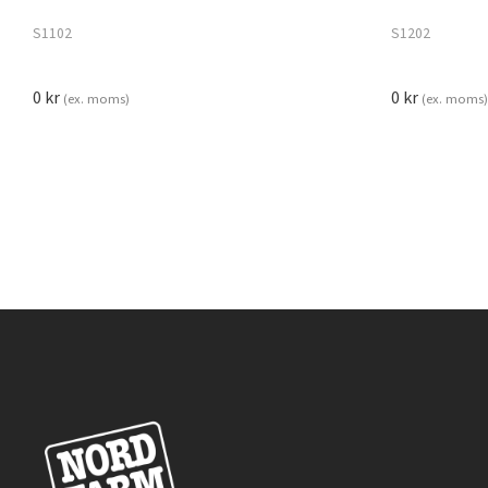
S1102
S1202
0
kr
0
kr
(ex. moms)
(ex. moms)